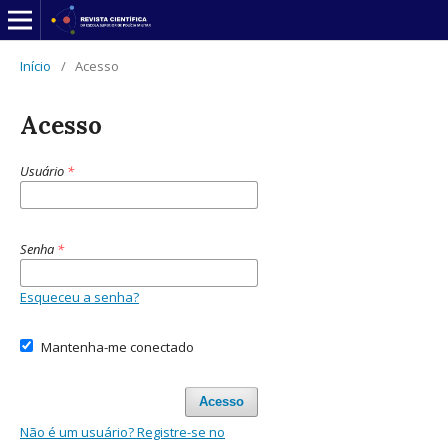
Início
/
Acesso
Acesso
Usuário
*
Senha
*
Esqueceu a senha?
Mantenha-me conectado
Acesso
Não é um usuário? Registre-se no