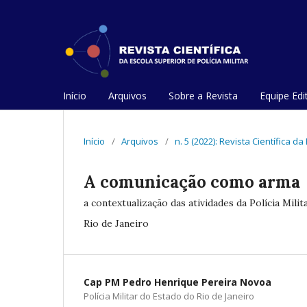
Início
Arquivos
Sobre a Revista
Equipe Edit
Início
/
Arquivos
/
n. 5 (2022): Revista Científica da
A comunicação como arma
a contextualização das atividades da Polícia Mil
Rio de Janeiro
Cap PM Pedro Henrique Pereira Novoa
Polícia Militar do Estado do Rio de Janeiro