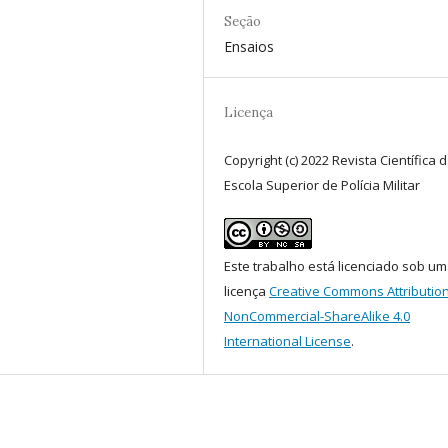
Seção
Ensaios
Licença
Copyright (c) 2022 Revista Científica 
Escola Superior de Polícia Militar
Este trabalho está licenciado sob u
licença
Creative Commons Attribution
NonCommercial-ShareAlike 4.0
International License
.