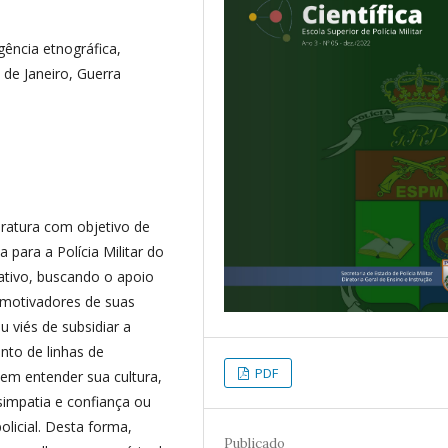
gência etnográfica,
 de Janeiro, Guerra
eratura com objetivo de
 para a Polícia Militar do
mativo, buscando o apoio
 motivadores de suas
 viés de subsidiar a
nto de linhas de
PDF
em entender sua cultura,
 simpatia e confiança ou
olicial. Desta forma,
Publicado