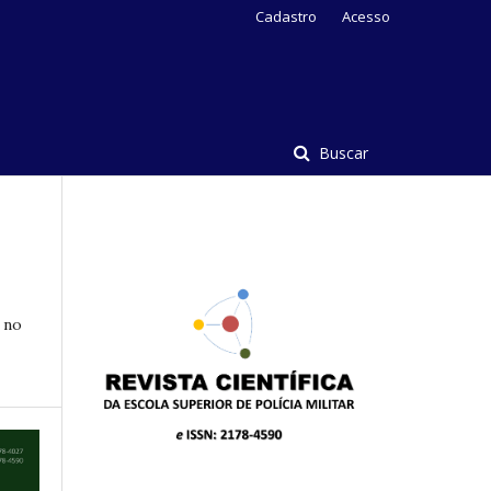
Cadastro
Acesso
Buscar
 no