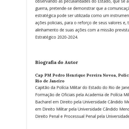
observando as peculiaridades do Estado, que se 
guerra, pretende-se demonstrar que a comunicaçã
estratégica pode ser utilizada como um instrumen
ações policiais, para o reforço de seus valores e
alinhamento de suas ações com a missão previs
Estratégico 2020-2024.
Biografia do Autor
Cap PM Pedro Henrique Pereira Novoa,
Políc
Rio de Janeiro
Capitão da Polícia Militar do Estado do Rio de Ja
Formação de Oficiais pela Academia de Polícia Milit
Bacharel em Direito pela Universidade Cândido Me
em Direito Militar pela Universidade Cândido Mend
Direito Penal e Processual Penal pela Universida