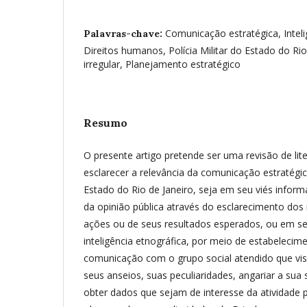
Comunicação estratégica, Inteli
Palavras-chave:
Direitos humanos, Polícia Militar do Estado do Rio
irregular, Planejamento estratégico
Resumo
O presente artigo pretende ser uma revisão de lit
esclarecer a relevância da comunicação estratégica
Estado do Rio de Janeiro, seja em seu viés infor
da opinião pública através do esclarecimento dos
ações ou de seus resultados esperados, ou em seu
inteligência etnográfica, por meio de estabelecime
comunicação com o grupo social atendido que vis
seus anseios, suas peculiaridades, angariar a sua
obter dados que sejam de interesse da atividade p