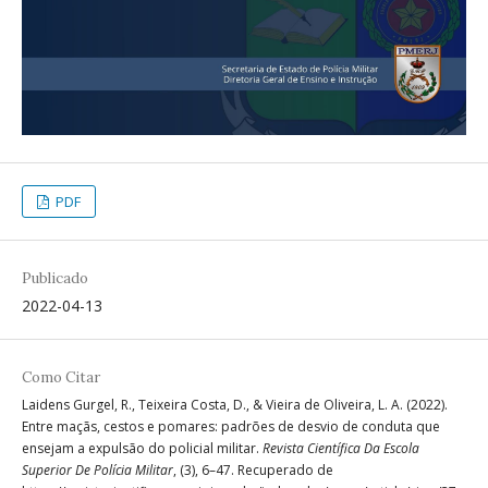
PDF
Publicado
2022-04-13
Como Citar
Laidens Gurgel, R., Teixeira Costa, D., & Vieira de Oliveira, L. A. (2022).
Entre maçãs, cestos e pomares: padrões de desvio de conduta que
ensejam a expulsão do policial militar.
Revista Científica Da Escola
Superior De Polícia Militar
, (3), 6–47. Recuperado de