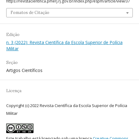
https://revistacientifica.pmerj.rj.gov.br/index.php/espm/article/view/37
Fomatos de Citação
Edição
n. 3 (2022): Revista Científica da Escola Superior de Polícia
Militar
Seção
Artigos Científicos
Licença
Copyright (c) 2022 Revista Científica da Escola Superior de Polícia
Militar
Este trabalho está licenciado sob uma licença
Creative Commons