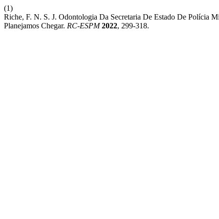
(1)
Riche, F. N. S. J. Odontologia Da Secretaria De Estado De Polícia M
Planejamos Chegar.
RC-ESPM
2022
, 299-318.